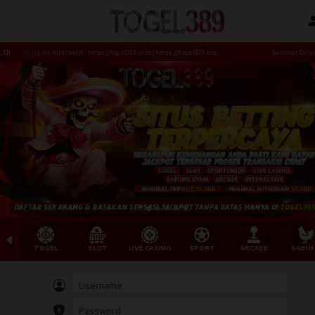
l389 || Link Alternatif : https://togel389.info | https://togel389.top
Selamat Datang di 
TOGEL
SLOT
LIVE CASINO
SPORT
ARCADE
SABU