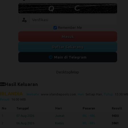
Remember Me
Masuk
Daftar Sekarang
Main di Telegram
Desktop
Wap
Hasil Keluaran
IRLANDIA
Website:
www.irlandiapools.com
, Hari:
Setiap Hari
, Tutup:
15:30 WI
Result:
16:00 WIB
No
Tanggal
Hari
Pasaran
Result
1
07 Aug 2026
Jumat
IRL - 486
9430
2
06 Aug 2026
Kamis
IRL - 485
3861