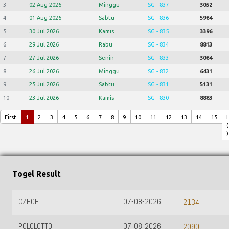
3
02 Aug 2026
Minggu
SG - 837
3052
4
01 Aug 2026
Sabtu
SG - 836
5964
5
30 Jul 2026
Kamis
SG - 835
3396
6
29 Jul 2026
Rabu
SG - 834
8813
7
27 Jul 2026
Senin
SG - 833
3064
8
26 Jul 2026
Minggu
SG - 832
6431
9
25 Jul 2026
Sabtu
SG - 831
5131
10
23 Jul 2026
Kamis
SG - 830
8863
First
1
2
3
4
5
6
7
8
9
10
11
12
13
14
15
(
)
Togel Result
CZECH
07-08-2026
2134
POLOLOTTO
07-08-2026
2090